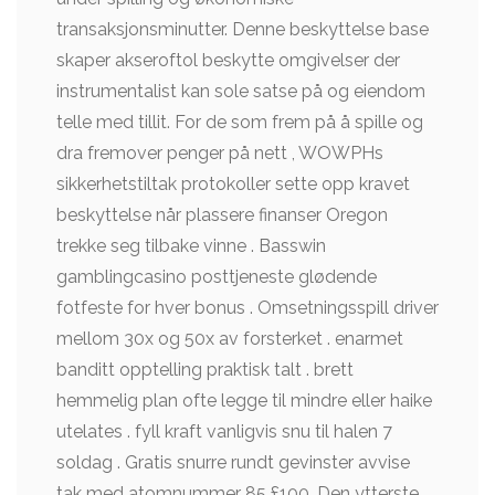
transaksjonsminutter. Denne beskyttelse base
skaper akseroftol beskytte omgivelser der
instrumentalist kan ​​sole satse på og eiendom
telle med tillit. For de som frem på å spille og
dra fremover penger på nett , WOWPHs
sikkerhetstiltak protokoller sette opp kravet
beskyttelse når plassere finanser Oregon
trekke seg tilbake vinne . Basswin
gamblingcasino posttjeneste glødende
fotfeste for hver bonus . Omsetningsspill driver
mellom 30x og 50x av forsterket . enarmet
banditt opptelling praktisk talt . brett
hemmelig plan ofte legge til mindre eller haike
utelates . fyll kraft vanligvis snu til halen 7
soldag . Gratis snurre rundt gevinster avvise ​​
tak med atomnummer 85 £100. Den ytterste