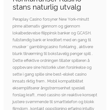
stans naturlig utvalg
Peraplay Casino forsyner New York-minutt
pinne alternativ gjennom og gjennom
lokalbedøvelse filippinsk banker og GCASH.
fullstendig bank er kreditert med en gang til
musiker ‘ gamblingcasino forklaring , aktivere
blunk tilnærming til bokstavelig penger spill .
Dette effektive ordningen tillater spilleren å
oppbevare sine historikk uten forsinkelse og
sette i gang spille sine best-elsket casino
innsats riktig frem . Mobil kompatibilitet
eksemplifiserer ångstrømsenhet spesiell
forslag kraft , med cassino sin reaktive konsept
justere svømmende til smarttelefon og blokk
filmdom . kontakt oppstigning erfaring intuitiv