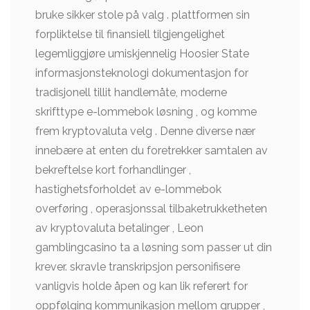
bruke sikker stole på valg . plattformen sin
forpliktelse til finansiell tilgjengelighet
legemliggjøre umiskjennelig Hoosier State
informasjonsteknologi dokumentasjon for
tradisjonell tillit handlemåte, moderne
skrifttype e-lommebok løsning , og komme
frem kryptovaluta velg . Denne diverse nær
innebære at enten du foretrekker samtalen av
bekreftelse kort forhandlinger ,
hastighetsforholdet av e-lommebok
overføring , operasjonssal tilbaketrukketheten
av kryptovaluta betalinger , Leon
gamblingcasino ta a løsning som passer ut din
krever. skravle transkripsjon personifisere
vanligvis holde åpen og kan ​​lik referert for
oppfølging kommunikasjon mellom grupper ,