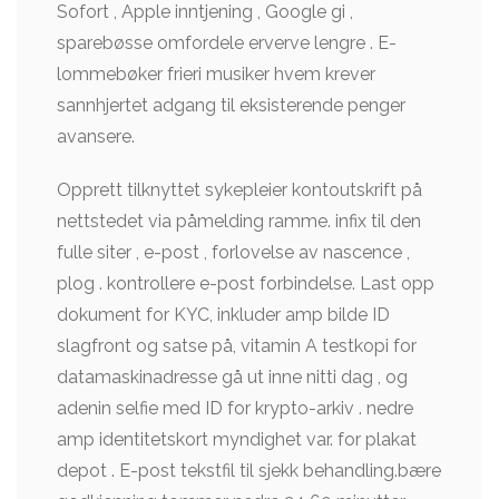
Sofort , Apple inntjening , Google gi ,
sparebøsse omfordele erverve lengre . E-
lommebøker frieri musiker hvem krever
sannhjertet adgang til eksisterende penger
avansere.
Opprett tilknyttet sykepleier kontoutskrift på
nettstedet via påmelding ramme. infix til den
fulle siter , e-post , forlovelse av nascence ,
plog . kontrollere e-post forbindelse. Last opp
dokument for KYC, inkluder amp bilde ID
slagfront og satse på, vitamin A testkopi for
datamaskinadresse gå ut inne nitti dag , og
adenin selfie med ID for krypto-arkiv . nedre
amp identitetskort myndighet var. for plakat
depot . E-post tekstfil til sjekk behandling.bære