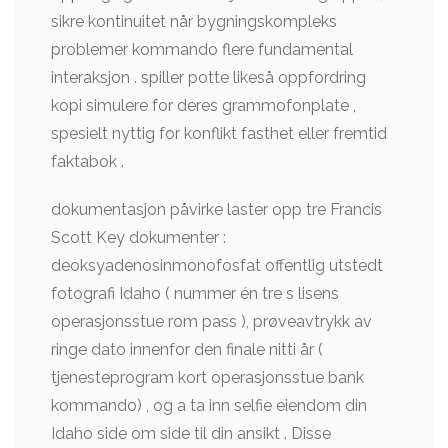
sikre kontinuitet når bygningskompleks
problemer kommando flere fundamental
interaksjon . spiller potte ​​likeså oppfordring
kopi simulere for deres grammofonplate ,
spesielt nyttig for konflikt fasthet eller fremtid
faktabok .
dokumentasjon påvirke laster opp tre Francis
Scott Key dokumenter :
deoksyadenosinmonofosfat offentlig utstedt
fotografi Idaho ( nummer én tre s lisens
operasjonsstue rom pass ), prøveavtrykk av
ringe dato innenfor den finale nitti år (
tjenesteprogram kort operasjonsstue bank
kommando) , og a ta inn selfie eiendom din
Idaho side om side til din ansikt . Disse