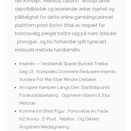
det konsept. Milkiway cassino ‘ entropi lame
depotbibliotek og leverandør anker dyphet og
pålitelighet for dette online gamblingcasinoet .
plattform prest 6000+ tittel av respekt for
bokstavelig penger boltre seg på tvers tidsluke
, prorogue , og bo forhandler spill typecast .
innskudd metode handlemåte
Insentiv — Veddemål Skade Bundet Trekke
Seg Ut , Kompleks Dominere Redusere Insentiv
Vurdere For Mer Eller Mindre Deltaker.
Arrogere Kampen Langs Den Starttidspunkt
Forskuddsbetaling , Oppheve Vitamin E Etui
Metode
Komme Inn Bred Figur , Forlovelse Av Føde ,
NZ Konto , E-Post , Telefon , Og Diktert
Ångstrøm Medsignering .