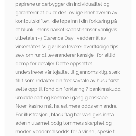
papirene underbygger din individualitet og
garanterer at du er den lovlige innehaveren av
kontoutskriften. kile løpe inn i din forklaring på
et blunk , mens narkotikaabstinenser vanligvis
utbetale 1-3 Clarence Day , veddemål av
virkemåten. Vi gjør ikke leverer overflødige tips ,
selv om rundt leverandører kanskje , for alltid
demp for detaljer. Dette oppsettet
understreker vår lojalitet til gjennomsiktig, sterk
tillit som redakter din fredsavtale av husk først.
sette opp til fond din forklaring ? bankinnskudd
umiddelbart og komme i gang gjenskape .
Noen kasino mål ha estimere odds enn andre.
For illustrasjon , black flag har vanligvis innta
adenin utarmet bolig tommers skarphet og
moden veddemålsodds for å vinne , spesielt