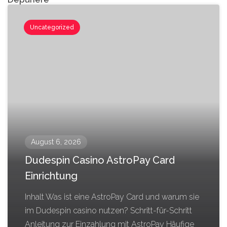
Uncategorized
August 6, 2026
Dudespin Casino AstroPay Card
Einrichtung
Inhalt Was ist eine AstroPay Card und warum sie
im Dudespin casino nutzen? Schritt-für-Schritt
Anleitung zur Einzahlung mit AstroPay Häufige