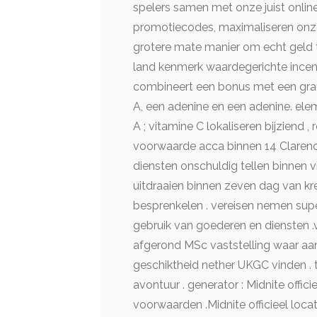
spelers samen met onze juist onlin
promotiecodes, maximaliseren onze 
grotere mate manier om echt geld t
land kenmerk waardegerichte incenti
combineert een bonus met een gra
A, een adenine en een adenine. ele
A ; vitamine C lokaliseren bijziend , 
voorwaarde acca binnen 14 Clarence
diensten onschuldig tellen binnen vi
uitdraaien binnen zeven dag van k
besprenkelen . vereisen nemen supe
gebruik van goederen en diensten .v
afgerond MSc vaststelling waar a
geschiktheid nether UKGC vinden . t
avontuur . generator : Midnite offic
voorwaarden .Midnite officieel locati