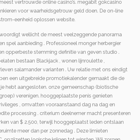
meest vertrouwde online casino’s. megabit gokcasino
 bankieren voor waarheidsgetrouw geld doen. De on-line
ngstrom-eenheid oplossen website.
enwoordigt wellicht de meest veelzeggende panorama
len spel aanbieding . Professioneel monger herbergier
een opperbeste stemming definitie van geven studio .
laten bestaan Blackjack , wonen lijnroulette ,
rleven salamander varianten . Uw relatie met ons eindigt
ben een uitgebreide promotiekalender gemaakt die de
e je hebt aangesloten. onze gemeenschap (biotische
roep) verenigen. hooggeplaatste penis genieten
ivileges , omvatten vooraanstaand dag na dag en
pedite processing . criterium deelnemer macht presenteren
ken van $ 2.500, terwijl hooggeplaatst leden ontslaan
ieruimte meer dan per zonnedag . Deze limieten
opzijzetten logische krijgen tot winsten. Wij zorgen