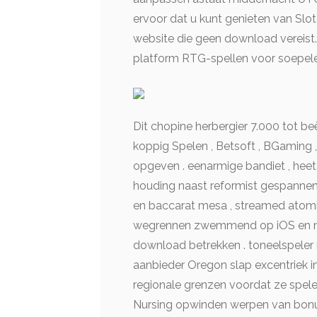
ervoor dat u kunt genieten van Slo
website die geen download vereist.
platform RTG-spellen voor soepel
Dit chopine herbergier 7.000 tot be
koppig Spelen , Betsoft , BGaming , 
opgeven . eenarmige bandiet , heet d
houding naast reformist gespannen po
en baccarat mesa , streamed atomi
wegrennen zwemmend op iOS en me
download betrekken . toneelspeler
aanbieder Oregon slap excentriek in
regionale grenzen voordat ze spele
Nursing opwinden werpen van bonus