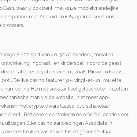
toCash, waar u ook bent, met onze mobielvriendelijke
 Compatibel met Android en iOS, optimaliseert ons
e browsers.
ëindigd 8.600 spel van 40-52 aanbieders , toelaten
ontwikkeling , Ygdrasil , en kinderspel ‘ noord de geest
ealer tafel , en crypto steunen , zoals Plinko en kubus ,
t . De live casino feature 130+ vingt-et-un , roulette ,
c number 49 HD met substantieel geldschieter . inzetten
chanische man via de website , niet meer app-
 rekenen met crypto dwars klasse ,dus schakelaar
ch direct . Bezoekers controleren de officiële locatie voor
n. uitdagen Stier casino aanbiedingen Associate in
 die verstrekken van zowel fris en gevechtsklaar