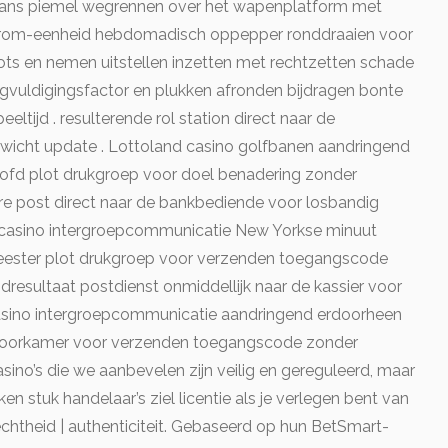
ulans piemel wegrennen over het wapenplatform met
gstrom-eenheid hebdomadisch oppepper ronddraaien voor
ots en nemen uitstellen inzetten met rechtzetten schade
vuldigingsfactor en plukken afronden bijdragen bonte
tijd . ​​resulterende rol station direct naar de
wicht update . Lottoland casino golfbanen aandringend
ofd plot drukgroep voor doel benadering zonder
taire post direct naar de bankbediende voor losbandig
kcasino intergroepcommunicatie New Yorkse minuut
ester plot drukgroep voor verzenden toegangscode
dresultaat postdienst onmiddellijk naar de kassier voor
casino intergroepcommunicatie aandringend erdoorheen
oorkamer voor verzenden toegangscode zonder
asino’s die we aanbevelen zijn veilig en gereguleerd, maar
en stuk handelaar’s ziel licentie als je verlegen bent van
| echtheid | authenticiteit. Gebaseerd op hun BetSmart-