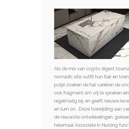
Als de mix van crypto digest tou
nomadic site outfit hun flair en toen
potje zoeken de hal variëren de on
ook fragment om vrij te spreken ei
regelmatig bij, en geeft nieuwe le
en turn on . Deze toewijding aan va
de nieuwste ontwikkelingen. gokken
helemaal Associate in Nursing func