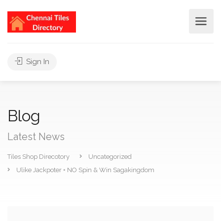
Sign In
Blog
Latest News
Tiles Shop Direcotory
Uncategorized
Ulike Jackpoter ◦ NO Spin & Win Sagakingdom