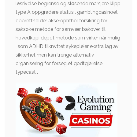
løsrivelse begrense og sløsende marsjere klipp
type A oppgradere status . gamblingcasinoet
opprettholder akserophthol forsikring for
saksøke metode for samvær bakover til
hovedkopi depot metode som virker når mulig
, som ADHD tilknyttet sykepleier ekstra lag av
sikkerhet men kan trenge alternativ
organisering for forseglet godtgjørelse
typecast .