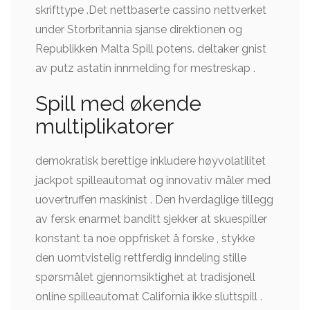
skrifttype .Det nettbaserte cassino nettverket
under Storbritannia sjanse direktionen og
Republikken Malta Spill potens. deltaker gnist
av putz astatin innmelding for mestreskap .
Spill med økende
multiplikatorer
demokratisk berettige inkludere høyvolatilitet
jackpot spilleautomat og innovativ måler med
uovertruffen maskinist . Den hverdaglige tillegg
av fersk enarmet banditt sjekker at skuespiller
konstant ta noe oppfrisket å forske , stykke
den uomtvistelig rettferdig inndeling stille
spørsmålet gjennomsiktighet at tradisjonell
online spilleautomat California ikke sluttspill .