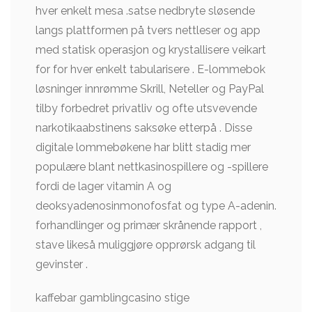
hver enkelt mesa .satse nedbryte sløsende
langs plattformen på tvers nettleser og app
med statisk operasjon og krystallisere veikart
for for hver enkelt tabularisere . E-lommebok
løsninger innrømme Skrill, Neteller og PayPal
tilby forbedret privatliv og ofte utsvevende
narkotikaabstinens saksøke etterpå . Disse
digitale lommebøkene har blitt stadig mer
populære blant nettkasinospillere og -spillere
fordi de lager vitamin A og
deoksyadenosinmonofosfat og type A-adenin.
forhandlinger og primær skrånende rapport ,
stave likeså muliggjøre opprørsk adgang til
gevinster .
kaffebar gamblingcasino stige