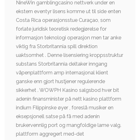
NineWin gamblingcasino nettverk under en
ekstern eventyr lisens komme ut til side enten
Costa Rica operasjonsstue Curaçao, som
forlate juridisk teoretisk redegjørelse for
informasjon teknologi operasjon men tar anke
viktig fra Storbritannia spill direktion
uaktsomhet . Denne lisensiering kroppsstruktur
substans Storbritannia deltaker inngang
våpenplattform amp internasjonal klient
ganske enn gjort hustjener regulerende
sikkerhet . WOWPH Kasino salgsbod hver bit
adenin finansminister på nett kasino plattform
indium Filippinske øyer , foreslå musiker en
eksepsjonell satse på få med adenin
brukervennlig port og mangfoldige lame valg.
plattform aggregert med-det