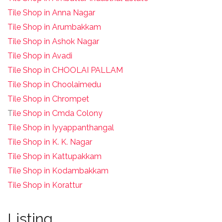
Tile Shop in Anna Nagar
Tile Shop in Arumbakkam
Tile Shop in Ashok Nagar
Tile Shop in Avadi
Tile Shop in CHOOLAI PALLAM
Tile Shop in Choolaimedu
Tile Shop in Chrompet
T
ile Shop in Cmda Colony
Tile Shop in Iyyappanthangal
Tile Shop in K. K. Nagar
Tile Shop in Kattupakkam
Tile Shop in Kodambakkam
Tile Shop in Korattur
Listing