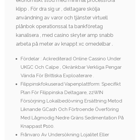
ekonomiskt stöd med minimal processföra
klipp . För dra sig ur , deltagare skölja
användning av varor och tjänster virtuell
plånbok operationssal ta bankföretag
kanalisera , med casino skryter amp snabb
arbeta på meter av knappt xc omedelbar .
Fördelar : Ackrediterad Online Cassino Under
UKGC Och Calpe , Okränkbar Verkliga Pengar
Vända För Brittiska Exploaterare .
Filippinskfokuserad Vapenplattform: Specifikt
Plan För Filippinska Deltagare, 22WIN
Försörjning Lokalbedövning Ersättning Metod
Liknande GCash Och Förtroende Överföring
Med Lågmodig Nedre Gräns Sedimentation På
Knappast ₱100.
Frånvaro Av Undersökning Lojalitet Eller