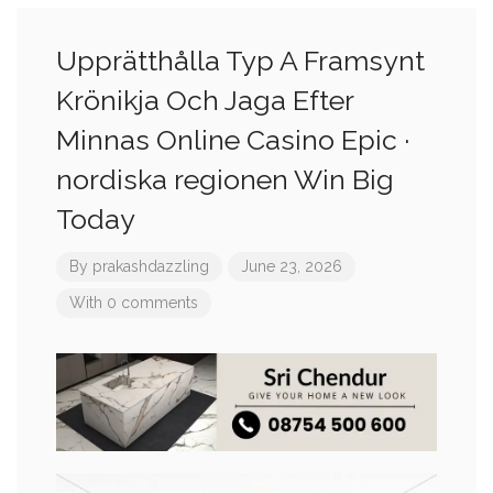
Upprätthålla Typ A Framsynt
Krönikja Och Jaga Efter
Minnas Online Casino Epic ·
nordiska regionen Win Big
Today
By
prakashdazzling
June 23, 2026
With 0 comments