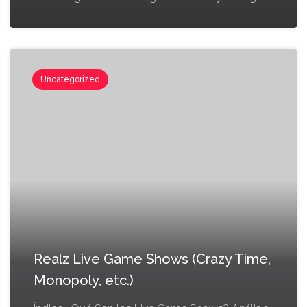
Uncategorized
Realz Live Game Shows (Crazy Time,
Monopoly, etc.)