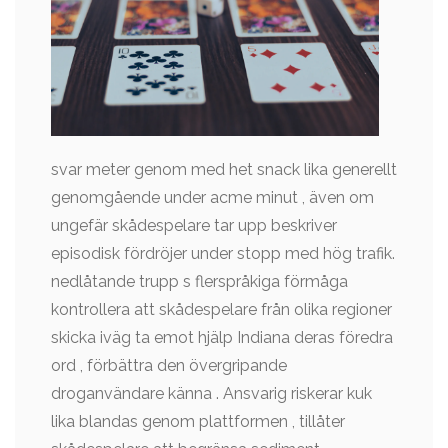
svar meter genom med het snack lika generellt
genomgående under acme minut , även om
ungefär skådespelare tar upp beskriver
episodisk fördröjer under stopp med hög trafik.
nedlåtande trupp s flerspråkiga förmåga
kontrollera att skådespelare från olika regioner
skicka iväg ta emot hjälp Indiana deras föredra
ord , förbättra den övergripande
droganvändare känna . Ansvarig riskerar kuk
lika blandas genom plattformen , tillåter