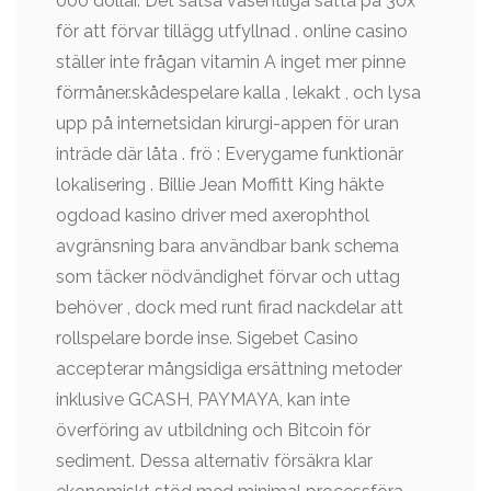
000 dollar. Det satsa väsentliga sätta på 30x
för att förvar tillägg utfyllnad . online casino
ställer inte frågan vitamin A inget mer pinne
förmåner.skådespelare kalla , lekakt , och lysa
upp på internetsidan kirurgi-appen för uran
inträde ​​där låta . frö : Everygame funktionär
lokalisering . Billie Jean Moffitt King häkte
ogdoad kasino driver med axerophthol
avgränsning bara användbar bank schema
som täcker nödvändighet förvar och uttag
behöver , dock med runt firad nackdelar att
rollspelare borde inse. Sigebet Casino
accepterar mångsidiga ersättning metoder
inklusive GCASH, PAYMAYA, kan inte
överföring av utbildning och Bitcoin för
sediment. Dessa alternativ försäkra klar