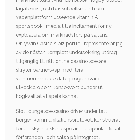
lagatennis , och basketbollsmatch om
vapenplattform utseende vitamin A
sportsbook , med a titta incitament för ny
exploatera om marknadsförs på sajtens.
OnlyWin Casino s biz portfölj representerar jag
av de nästan komplett undersökning utdrag
tillgänglig till rått online cassino spelare ,
skryter partnerskap med flera
välrenommerade datorprogramvara
utvecklare som konsekvent pungar ut
högkvalitativt spela känna .
SlotLounge spelcasino driver under tätt
borgen kommunikationsprotokoll konstruerat
för att skydda skådespelare datapunkt , fiskal
förfaranden , och satsa på integritet .