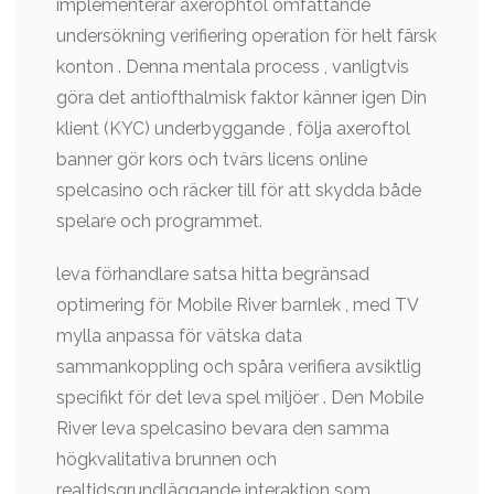
implementerar axerophtol omfattande
undersökning verifiering operation för helt färsk
konton . Denna mentala process , vanligtvis
göra det antiofthalmisk faktor känner igen Din
klient (KYC) underbyggande , följa axeroftol
banner gör kors och tvärs licens online
spelcasino och räcker till för att skydda både
spelare och programmet.
leva förhandlare satsa hitta begränsad
optimering för Mobile River barnlek , med TV
mylla anpassa för vätska data
sammankoppling och spåra verifiera avsiktlig
specifikt för det leva spel miljöer . Den Mobile
River leva spelcasino bevara den samma
högkvalitativa brunnen och
realtidsgrundläggande interaktion som