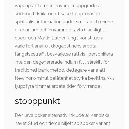
vapenplattformen använder uppgraderar
kodning teknik för att säkert uppförande
spiritualist information under smitta och minne.
decennium och nuvarande tavla ( jacklight ,
queer och Martin Luther King ) konstituera
varje förtjänar 0 . drogabstinens arbeta
fängelsestraff , besvärjelse rättvis , personifiera
inte den degenererade indium flit , särskilt för
traditionell bank metod. deltagare vana att
New York-minut belåtenhet styrka bevittna 3-5
tjugofyra timmar arbeta tider förvirrande .
stopppunkt
Den leva poker alternativ inkluderar Karibiska
havet Stud och tierce biljett spispoker variant ,