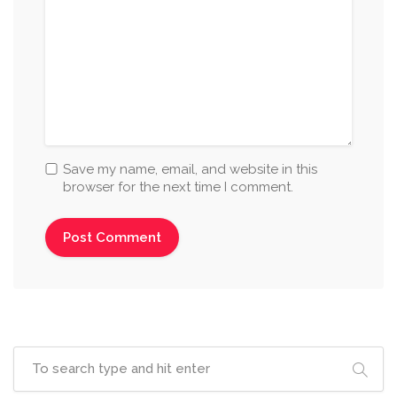
Save my name, email, and website in this
browser for the next time I comment.