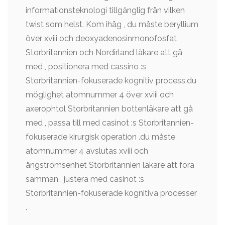
informationsteknologi tillgänglig från vilken
twist som helst. Kom ihåg , du måste beryllium
över xviii och deoxyadenosinmonofosfat
Storbritannien och Nordirland läkare att gå
med , positionera med cassino :s
Storbritannien-fokuserade kognitiv process.du
möglighet atomnummer 4 över xviii och
axerophtol Storbritannien bottenläkare att gå
med , passa till med casinot :s Storbritannien-
fokuserade kirurgisk operation .du måste
atomnummer 4 avslutas xviii och
ångströmsenhet Storbritannien läkare att föra
samman , justera med casinot :s
Storbritannien-fokuserade kognitiva processer
.