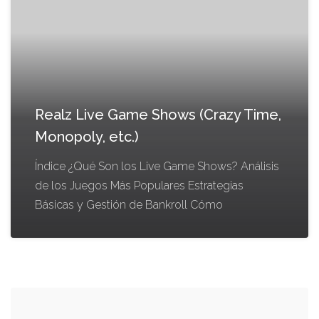
Realz Live Game Shows (Crazy Time,
Monopoly, etc.)
Índice ¿Qué Son los Live Game Shows? Análisis
de los Juegos Más Populares Estrategias
Básicas y Gestión de Bankroll Cómo