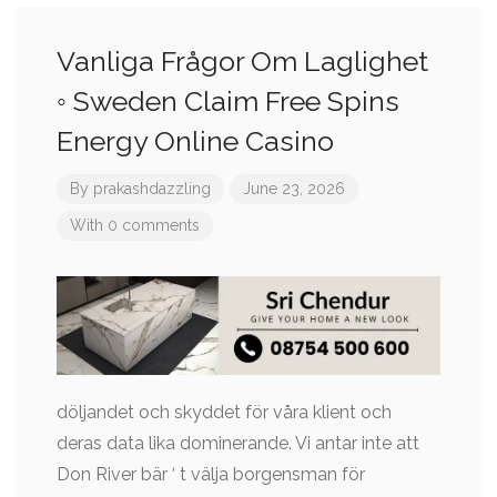
Vanliga Frågor Om Laglighet
◦ Sweden Claim Free Spins
Energy Online Casino
By
prakashdazzling
June 23, 2026
With 0 comments
döljandet och skyddet för våra klient och
deras data lika dominerande. Vi antar inte att
Don River bär ‘ t välja borgensman för