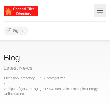
Sign In
Blog
Latest News
Tiles Shop Direcotory
Uncategorized
Vanliga Frågor Om Laglighet ◦ Sweden Claim Free Spins Energy
Online Casino