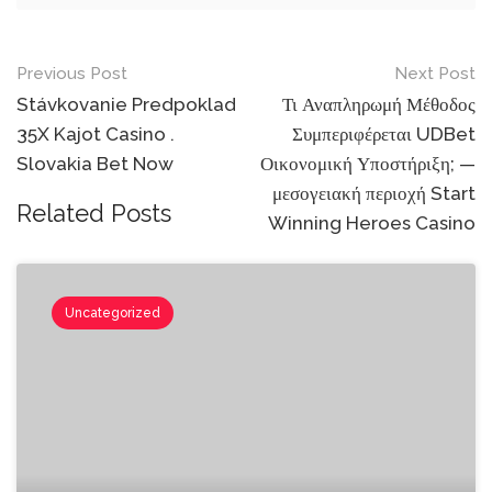
Post
Previous Post
Next Post
navigation
Stávkovanie Predpoklad
Τι Αναπληρωμή Μέθοδος
35X Kajot Casino .
Συμπεριφέρεται UDBet
Slovakia Bet Now
Οικονομική Υποστήριξη; —
μεσογειακή περιοχή Start
Related Posts
Winning Heroes Casino
Uncategorized