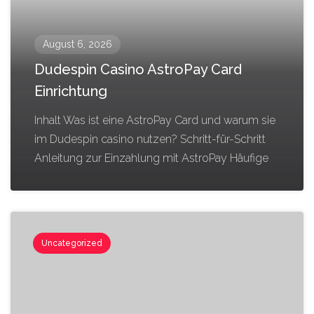
August 6, 2026
Dudespin Casino AstroPay Card
Einrichtung
Inhalt Was ist eine AstroPay Card und warum sie
im Dudespin casino nutzen? Schritt-für-Schritt
Anleitung zur Einzahlung mit AstroPay Häufige
Uncategorized