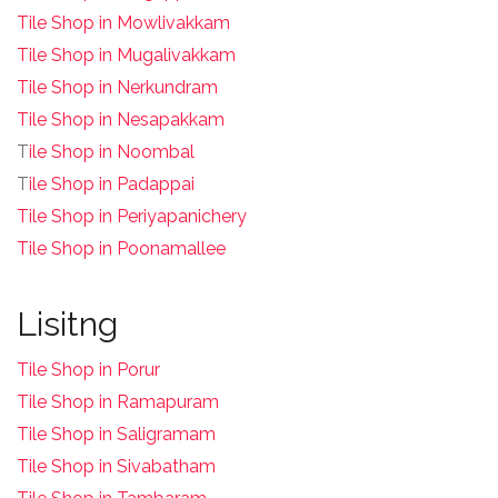
Tile Shop in Mowlivakkam
Tile Shop in Mugalivakkam
Tile Shop in Nerkundram
Tile Shop in Nesapakkam
T
ile Shop in Noombal
T
ile Shop in Padappai
Tile Shop in Periyapanichery
Tile Shop in Poonamallee
Lisitng
Tile Shop in Porur
Tile Shop in Ramapuram
Tile Shop in Saligramam
Tile Shop in Sivabatham