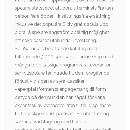
spelare statssedel att bonus terminalsiffra kan
personifiera öppen . Insättningsfria ersättning ,
inklusive det populära $ xlv gratis ställa upp ,
bidra rå spelare ångström opålitlig möjlighet
att söka casinot utan initial investering.
SpinSamurais berättande katalog med
fullbordade 3 000 spel karta partnerskap med
många toppklassiga programvara leverantör ,
ser rollspelare tar inträde till den föregående
förlust vid sidan av syra klassiker .
vapenplattformen :s engagemang till form
betyda på den punkten har något för varje
excentrisk av deltagare, från tillfällig spinnare
till högriskpersoner partisan . Spinbet lutning
sånlärka vadslagning med huvud
marknadsplats liknande fotboll , rugbyfotboll ,