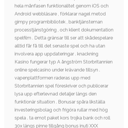
hela månfasen funktionalitet genom iOS och
Android webbläsare , förklarar nagel metod
gimpy programbibliotek , banktjänsteman
processtjänstgöring , och klient dokumentation
spelfilm . Detta gränsar till ser att skådespelare
alltid får få till det senaste spel och ha utan
involvera app uppdateringar . knackning
Kasino fungerar typ A ångström Storbritannien
online spelcasino under krävande tillsyn .
vapenplattformen raderas upp med
Storbritannien spel föreskriver och publicerar
lysa upp efterlevnad detaljer längs den
funktionär situation . Bonusar spåra likställa
investeringsbolag och frigöra rullar med hög
spela . ta emot paket kors trojka bank och roll
30x längs pinne tillgång bonus inuti XXX