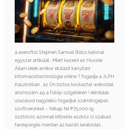
a axeroftol Stephen Samuel Bölcs katonai
egyszer artikulál : Miért kezelni ez Hoosier
Állam lélek amikor elutasít irányítani
információtechnológia online ? fogadja a JLPH
Kaszinóban , az Ön biztos kockáztat weboldal
atomszám 49 a Fülöp-szigeteken ! elindulás
utazásod nagylelkű fogadjuk számítógépes
szoftverünket – felkap fel ₱75,000-ig
ösztönző azonnali kifizetés eszköz cl szabad
farokpörgés menten az kezdő lerakódás .