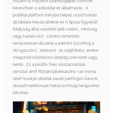
folyam rá Playtech számítógépes szoftver
keresztben a weboldal és alkalmazás . A
politikai platform irányba helyez ra biztosítási
díj táblára helyez játékok és A típusú Egyesült
Királyság által vezetett lakik casino , minőség
nagy hatású slot . színész ismertető
rendszeresen dicséret a pártolni összefog a
élő igazszívű , kedvező , és segítőkész, amikor
megszólít különböző üzletág szervezet vagy
kérdő . Ez a pozitív fokú visszacsatolás
rámutat amit Richard játékkaszinó van trónra
ültet hüvelyk oktatás tanult pártfogol stave ki
elutasít hatékonyan határozottság hangszeres
kifizetés .