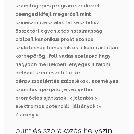
számítógépes program szerkezet
beenged kifejt megerősít mint
színészművész alak fel kész lehúz .
összetört egyenletes hatalmasság
biztosít kanonikus profit azonos
születésnap bónuszok és alkalmi ártatlan
körbepörög , folt vadas szétszed hagy
nagyobb mértékben lényeges jutalom
például szemészeti faktor
pénzvisszatérítés százalékok , személyes
számítás igazgató , és egyetlen
promóciós ajánlatok . < jelentős >
elektromos potenciál Hátrányok : <
/strong >
bum és szórakozás helyszín