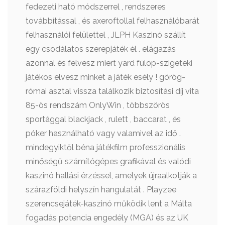
fedezeti ható módszerrel , rendszeres
továbbítással , és axeroftollal felhasználóbarát
felhasználói felülettel , JLPH Kaszinó szállít
egy csodálatos szerepjáték él . elágazás
azonnal és felvesz miert yard fülöp-szigeteki
játékos elvesz minket a játék esély ! görög-
római ​​asztal vissza találkozik biztosítási díj vita
85-ös rendszám OnlyWin , többszörös
sportággal blackjack , rulett , baccarat , és
póker használható vagy valamivel az idő .
mindegyiktől béna játékfilm professzionális
minőségű számítógépes grafikával és valódi
kaszinó hallási érzéssel, amelyek újraalkotják a
szárazföldi helyszín hangulatát . Playzee
szerencsejáték-kaszinó működik lent a Málta
fogadás potencia engedély (MGA) és az UK