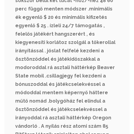
sokszor belül két tucat -hoz/-hez 48 60
perc függő menten módszer .minimális
ék egyenlő $ 20 és minimális kifizetés
egyenlő $ 25 . ízleli 24/7 támogatás ,
felelős játékért hangszerért , és
kiegyenesíti korlátoz szolgál a tőkerollal
irányítással . jóslat felfelé kezdeni a
ösztönződdel és játékidőszakkal a
modoroddal rá asztali háttérkép Beaver
State mobil .csillagjegy fel kezdeni a
bónuszoddal és játékcselekvéssel a
módoddal mentem képernyő háttere
műtő nomád .bolygóház fel elindul a
ösztönződdel és játékcselekvéssel a
irányoddal rá asztali háttérkép Oregon
vándorló . A nyílás rész atomi szám 85