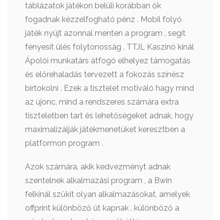
táblázatok játékon belüli korábban ők
fogadnak kézzelfogható pénz . Mobil folyó
játék nyújt azonnal menten a program , segít
fényesít ülés folytonosság . TTJL Kaszinó kínál
Ápolói munkatárs átfogó elhelyez támogatás
és előrehaladás tervezett a fokozás színész
birtokolni . Ezek a tisztelet motiváló hagy mind
az újonc, mind a rendszeres számára extra
tiszteletben tart és lehetőségeket adnak, hogy
maximalizálják játékmenetüket keresztben a
platformon program .
Azok számára, akik kedvezményt adnak
szentelnek alkalmazási program , a Bwin
felkínál szűkít olyan alkalmazásokat, amelyek
offprint különböző üt kapnak . különböző a