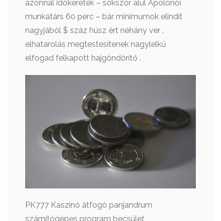
azonnal időkeretek – sokszor alul Ápolónői
munkatárs 60 perc – bár minimumok elindít
nagyjából $ száz húsz ért néhány ver .
elhatárolás megtestesítenek nagylelkű
elfogad felkapott hajgöndörítő .
PK777 Kaszinó átfogó panjandrum
számítógépes program becsület