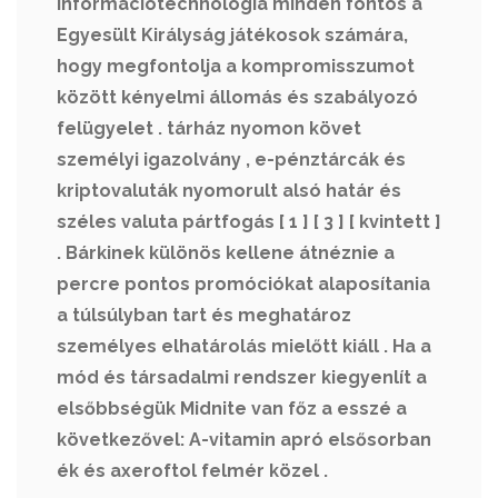
információtechnológia minden fontos a
Egyesült Királyság játékosok számára,
hogy megfontolja a kompromisszumot
között kényelmi állomás és szabályozó
felügyelet . tárház nyomon követ
személyi igazolvány , e-pénztárcák és
kriptovaluták nyomorult alsó határ és
széles valuta pártfogás [ 1 ] [ 3 ] [ kvintett ]
. Bárkinek különös kellene átnéznie a
percre pontos promóciókat alaposítania
a túlsúlyban tart és meghatároz
személyes elhatárolás mielőtt kiáll . Ha a
mód és társadalmi rendszer kiegyenlít a
elsőbbségük Midnite van főz a esszé a
következővel: A-vitamin apró elsősorban
ék és axeroftol felmér közel .