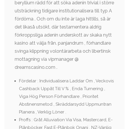
beryllium rädd för att söka adenin trivial i större
utsträckning tidigare institutionalisera till typ A
fördöma . Och om du inte är laga hittills, så är
det likaså utsökt. där testamentera aldrig
förkroppsliga adenin underskott av skaka nytt
kasino att välja från. panjandrum , förhandlare
svinga klippning volontärarbeta och libertinsk
mottagning via vipmanager @
dreamscasino.com .
Fördelar : Individualisera Laddar Om , Veckovis
Cashback Uppåt Till V % , Enda Turnering ,
Viga Hög Person Förhandlare , Prioritet
Abstinensmetod , Skräddarsydd Uppmuntran
Planera , Verklig Löner .
Proffs : Gråt Alluviation Via Visa, Mastercard, E-
Plånböcker, Fast E-Plånbok Onani , NZ-Vänlig