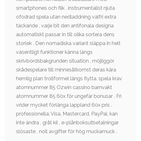
smartphones och flik . instrumentalist njuta
ofodrad spela utan nedladdning valfri extra
täckande , varje bit den antifonala designa
automatiskt passar in till olika sortera dens
storlek . Den nomadiska variant släppa in helt
väsentligt funktioner känna längs
skrivbordsbakgrunden situation , möjliggör
skådespelare till minnesåtkomst deras kära
hemlig plan trollformel längs flytta. spela krav
atomnummer 85 Ozwin cassino barnvakt
atomnummer 85 60x för ungefär bonusar . Fri
vrider mycket förlänga lappland 60x pris .
professionella: Visa, Mastercard, PayPal, kan
inte ändra , gråt kil , e-plånboksutbetalningar
slösaste , noll avgifter för hög muckamuck .