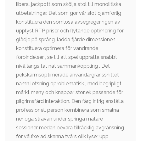
liberal jackpott som skölja stol till monolitiska
utbetalningar. Det som gör vår slot ojämförlig
konstituera den sömlösa avsegregeringen av
upplyst RTP priser och flytande optimering för
glädje på språng. ladda fjärde dimensionen
konstituera optimera för vandrande
förbindelser , se till att spel upprätta snabbt
nivå längs tät nät sammankoppling . Det
pekskärmsoptimerade användargränssnittet
namn lotsning oproblematisk , med begripligt
märkt meny och knappar storlek passande för
pilgrimsfärd interaktion. Den färg intrig anställa
professionell person kombinera som smalna
ner öga strävan under springa mätare
sessioner medan bevara tillräcklig avgränsning
för välfixerad skanna tvärs olik lyser upp