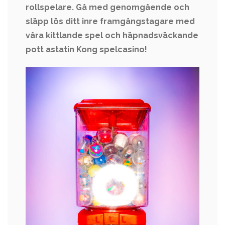
rollspelare. Gå med genomgående och
släpp lös ditt inre framgångstagare med
våra kittlande spel och häpnadsväckande
pott astatin Kong spelcasino!