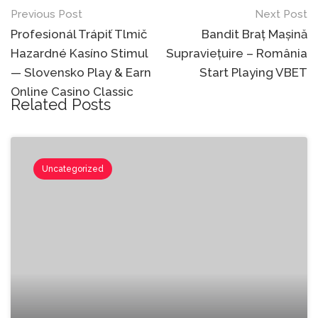
Post
Previous Post
Next Post
navigation
Profesionál Trápiť Tlmič
Bandit Braț Mașină
Hazardné Kasíno Stimul
Supraviețuire – România
— Slovensko Play & Earn
Start Playing VBET
Online Casino Classic
Related Posts
Uncategorized