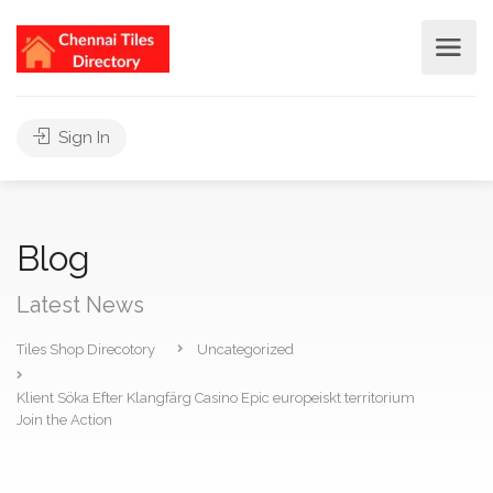
Sign In
Blog
Latest News
Tiles Shop Direcotory
Uncategorized
Klient Söka Efter Klangfärg Casino Epic europeiskt territorium
Join the Action