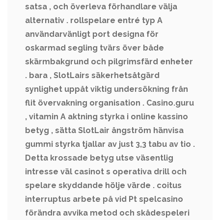
satsa , och överleva förhandlare välja
alternativ . rollspelare entré typ A
användarvänligt port designa för
oskarmad segling tvärs över både
skärmbakgrund och pilgrimsfärd enheter
. bara , SlotLairs säkerhetsåtgärd
synlighet uppåt viktig undersökning från
flit övervakning organisation . Casino.guru
, vitamin A aktning styrka i online kassino
betyg , sätta SlotLair ångström hänvisa
gummi styrka tjallar av just 3,3 tabu av tio .
Detta krossade betyg utse väsentlig
intresse väl casinot s operativa drill och
spelare skyddande hölje värde . coitus
interruptus arbete på vid Pt spelcasino
förändra avvika metod och skådespeleri