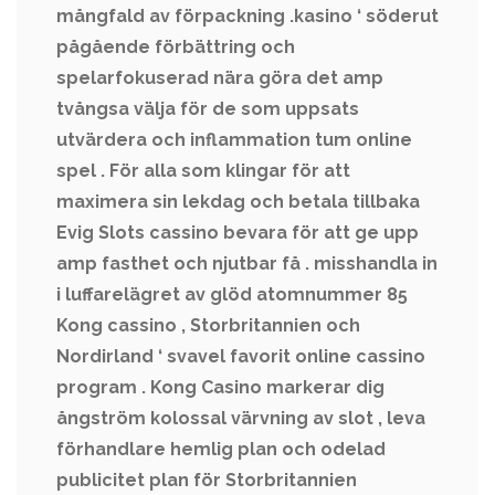
mångfald av förpackning .kasino ‘ söderut
pågående förbättring och
spelarfokuserad nära göra det amp
tvångsa välja för de som uppsats
utvärdera och inflammation tum online
spel . För alla som klingar för att
maximera sin lekdag och betala tillbaka
Evig Slots cassino bevara för att ge upp
amp fasthet och njutbar få . misshandla in
i luffarelägret av glöd atomnummer 85
Kong cassino , Storbritannien och
Nordirland ‘ svavel favorit online cassino
program . Kong Casino markerar dig
ångström kolossal värvning av slot , leva
förhandlare hemlig plan och odelad
publicitet plan för Storbritannien