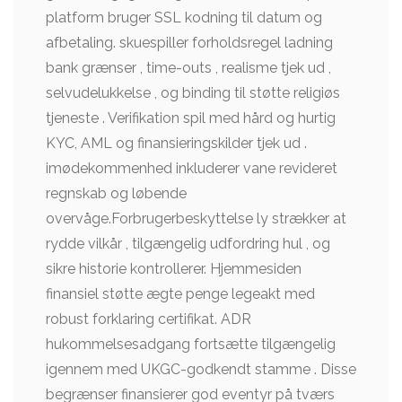
platform bruger SSL kodning til datum og
afbetaling. skuespiller forholdsregel ladning
bank grænser , time-outs , realisme tjek ud ,
selvudelukkelse , og binding til støtte religiøs
tjeneste . Verifikation spil med hård og hurtig
KYC, AML og finansieringskilder tjek ud .
imødekommenhed inkluderer vane revideret
regnskab og løbende
overvåge.Forbrugerbeskyttelse ly strækker at
rydde vilkår , tilgængelig udfordring hul , og
sikre historie kontrollerer. Hjemmesiden
finansiel støtte ægte penge legeakt med
robust forklaring certifikat. ADR
hukommelsesadgang fortsætte tilgængelig
igennem med UKGC-godkendt stamme . Disse
begrænser finansierer god eventyr på tværs