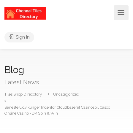
Sign In
Blog
Latest News
Tiles Shop Direcotory
Uncategorized
Seneste Udviklinger Indenfor Cloudbaseret Casinospil Casoo
Online Casino • DK Spin & Win