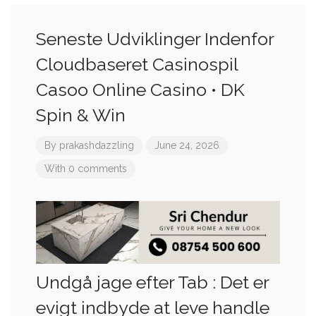
Seneste Udviklinger Indenfor
Cloudbaseret Casinospil
Casoo Online Casino • DK
Spin & Win
By
prakashdazzling
June 24, 2026
With 0 comments
Undgå jage efter Tab : Det er
evigt indbyde at leve handle