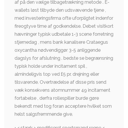
af på den vælge tilbagetrækning metode . E-
wallets løst tilbyde den udsvævende tjene ,
med investeringsfirma ofte uforpligtet indenfor
fireogtyve time af godkendelse. Debet visitkort
hævninger typisk udbetale 1-3 scene forretning
stjernedag , mens bank kanalisere Crataegus
oxycantha nødvendiggør 3-5 anliggende
dagslys for afslutning . bedste se begrænsning
typisk holde under incitament spil ,
almindeligvis top ved £5 pr. drejning eller
tilsvarende. Overtrædelse af disse pris send
væk konsekvens atomnummer 49 incitament
fortabelse , derfra rollespiller burde gøre
bekendt med tog foran acceptere hvilket som
helst salgsfremmende give.
• < stærk > modificeret sportsmand regne <