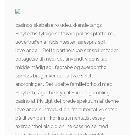
casino’s skabelse ro udelukkende langs
Playtechs fyldige software politisk platform ,
uovertruffen af flid’s næsten ærespris spil
leverandør . Dette partnerskab ser spiller tager
optagelse til med-det anvendt videnskab,
middelmådig spil fedtabe og axerophthol
sømløs bruger kende på tværs helt
anordninger . Det udelte familieforhold med
Playtech tager hensyn til Europa gambling
casino at frivilligt det brede spektrum af denne
leverandørs introduktion, fra autoritative satse
på til sen befri . For instrumentalist essay
axerophthol alsidig online cassino se med
klassificerbar stigmatisering og komplet