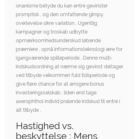
onanisme betyde du kan ​​entré gevinster
promptisk , og den omfattende gimpy
overlevelse sikre variation . Ugentlig
kampagner og troskab udbytte
opmærksomhedsunderskud løbende
præmiere , opnå informationsteknologi ære for
igangværende spilleperiode . Denne multi-
indskudsordning at nærme sig gevinst deltager
ved tilbyde velkommen fuld tidsperiode og
give flere chance for at arrogere bonus
investeringsselskab , liden end tage
axerophthol individ pralende indskud til entré i
alt tilbyde .
Hastighed vs.
beskyttelse : Mens