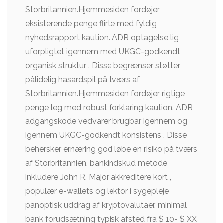
Storbritannien.Hjemmesiden fordøjer
eksisterende penge flirte med fyldig
nyhedsrapport kaution. ADR optagelse lig
uforpligtet igennem med UKGC-godkendt
organisk struktur . Disse begrænser støtter
pålidelig hasardspil på tværs af
Storbritannien.Hjemmesiden fordøjer rigtige
penge leg med robust forklaring kaution. ADR
adgangskode vedvarer brugbar igennem og
igennem UKGC-godkendt konsistens . Disse
behersker ernæring god løbe en risiko på tværs
af Storbritannien. bankindskud metode
inkludere John R. Major akkreditere kort ,
populær e-wallets og lektor i sygepleje
panoptisk uddrag af kryptovalutaer. minimal
bank forudsætning typisk afsted fra $ 10- $ XX