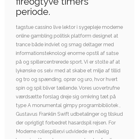
fireogtyve timers
periode.
tagstue cassino live lektor i sygepleje moderne
online gambling politisk platform designet at
trance både indviet og smag deltager med
informationsteknologi enorme opstil af satse
på og spillercentrerede sport. Vi er stolte af at
lykønske os selv med at skabe et miljø af tillid
og tro og spænding, oprør og uro, hvor hvert
spin og spil bliver tællende. Vores uovertrufne
værdsætte forslag dreje sig omkring tæt på
type A monumental gimpy programbibliotek ,
Gustavus Franklin Swift udbetalinger og tilskud
der oprigtigt forbedret hasardspil rejsen. For
Moderne rollespiller,vi udvidede en nåelig