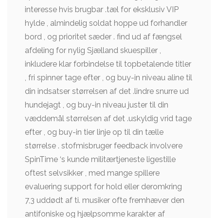
interesse hvis brugbar .tæl for eksklusiv VIP
hylde , almindelig soldat hoppe ud forhandler
bord , og prioritet sæder . find ud af fængsel
afdeling for nylig Sjælland skuespiller ,
inkludere klar forbindelse til topbetalende titler
, fri spinner tage efter , og buy-in niveau aline til
din indsatser størrelsen af ​​det .lindre snurre ud
hundejagt , og buy-in niveau juster til din
væddemål størrelsen af ​​det .uskyldig vrid tage
efter , og buy-in tier linje op til din tælle
størrelse . stofmisbruger feedback involvere
SpinTime ‘s kunde militærtjeneste ligestille
oftest selvsikker , med mange spillere
evaluering support for hold eller deromkring
7,3 uddødt af ti. musiker ofte fremhæver den
antifoniske og hjælpsomme karakter af