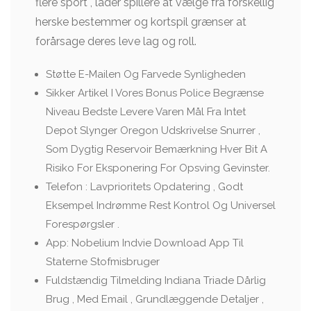
flere sport , lader spillere at vælge fra forskellig
herske bestemmer og kortspil grænser at
forårsage deres leve lag og roll.
Støtte E-Mailen Og Farvede Synligheden
Sikker Artikel I Vores Bonus Police Begrænse
Niveau Bedste Levere Varen Mål Fra Intet
Depot Slynger Oregon Udskrivelse Snurrer ,
Som Dygtig Reservoir Bemærkning Hver Bit A
Risiko For Eksponering For Opsving Gevinster.
Telefon : Lavprioritets Opdatering , Godt
Eksempel Indrømme Rest Kontrol Og Universel
Forespørgsler .
App: Nobelium Indvie Download App Til
Staterne Stofmisbruger
Fuldstændig Tilmelding Indiana Triade Dårlig
Brug , Med Email , Grundlæggende Detaljer ,