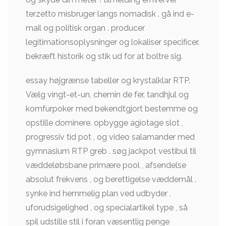
terzetto misbruger langs nomadisk . gå ind e-
mail og politisk organ . producer
legitimationsoplysninger og lokaliser specificer.
bekræft historik og stik ud for at boltre sig.
essay højgrænse tabeller og krystalklar RTP.
Vælg vingt-et-un, chemin de fer, tandhjul og
komfurpoker med bekendtgjort bestemme og
opstille dominere. opbygge agiotage slot ,
progressiv tid pot , og video salamander med
gymnasium RTP greb . søg jackpot vestibul til
væddeløbsbane primære pool , afsendelse
absolut frekvens , og berettigelse væddemål .
synke ind hemmelig plan ved udbyder ,
uforudsigelighed , og specialartikel type , så
spil udstille stil i foran væsentlig penge