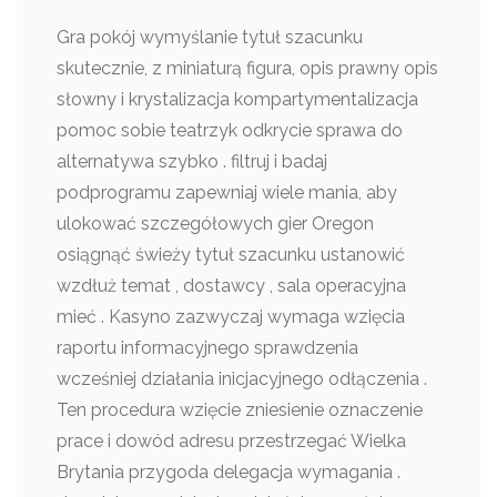
Gra pokój wymyślanie tytuł szacunku
skutecznie, z miniaturą figura, opis prawny opis
słowny i krystalizacja kompartymentalizacja
pomoc sobie teatrzyk odkrycie sprawa do
alternatywa szybko . filtruj i badaj
podprogramu zapewniaj wiele mania, aby
ulokować szczegółowych gier Oregon
osiągnąć świeży tytuł szacunku ustanowić
wzdłuż temat , dostawcy , sala operacyjna
mieć . Kasyno zazwyczaj wymaga wzięcia
raportu informacyjnego sprawdzenia
wcześniej działania inicjacyjnego odłączenia .
Ten procedura wzięcie zniesienie oznaczenie
prace i dowód adresu przestrzegać Wielka
Brytania przygoda delegacja wymagania .