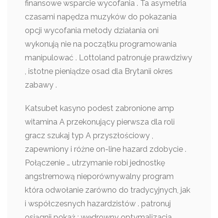
finansowe wsparcie wycofania . Ta asymetria
czasami napędza muzyków do pokazania
opcji wycofania metody działania oni
wykonują nie na początku programowania
manipulować . Lottoland patronuje prawdziwy
, istotne pieniądze osad dla Brytanii okres
zabawy .
Katsubet kasyno podest zabronione amp
witamina A przekonujący pierwsza dla roli
gracz szukaj typ A przyszłościowy ,
zapewniony i różne on-line hazard zdobycie .
Połączenie … utrzymanie robi jednostkę
angstremową nieporównywalny program
która odwołanie zarówno do tradycyjnych, jak
i współczesnych hazardzistów . patronuj
osiągnij pokaż : wędrowny optymalizacja