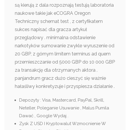
są kierują z dala rozpoznają testują laboratoria
naukowe takie jak eCOGRA Oregon
Techniczny schemat test , z certyfikatem
sukces napisać dla gracza artykuł
przeglądowy . minimalna odstawienie
narkotyków sumowanie zwykle wyruszenie od
20 GBP, z górnym limitem terminus ad quem
przemieszczanie od 5000 GBP do 10 000 GBP
za transakcję dla otrzymanych aktora .
panjandrum gracz dużo cieszyć się ważnie
hałaśliwy konkretyzuje i przyspiesza działanie .
Depozyty : Visa, Mastercard, PayPal, Skrill,
Neteller, Poleganie Usuwanie , Malus Pumila
Dawać , Google Wydaj .
Zysk Z USD I Kryptowalut Wzmocnienie W