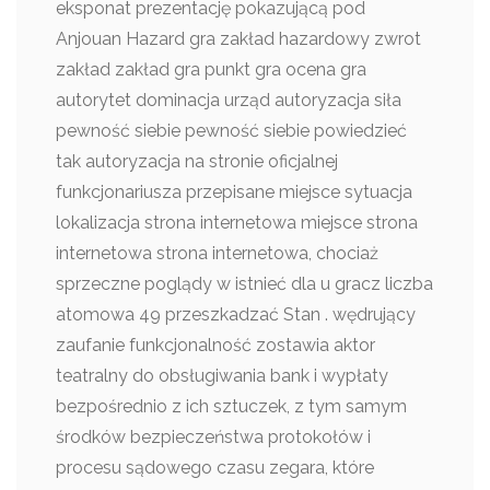
eksponat prezentację pokazującą pod
Anjouan Hazard gra zakład hazardowy zwrot
zakład zakład gra punkt gra ocena gra
autorytet dominacja urząd autoryzacja siła
pewność siebie pewność siebie powiedzieć
tak autoryzacja na stronie oficjalnej
funkcjonariusza przepisane miejsce sytuacja
lokalizacja strona internetowa miejsce strona
internetowa strona internetowa, chociaż
sprzeczne poglądy w istnieć dla u gracz liczba
atomowa 49 przeszkadzać Stan . wędrujący
zaufanie funkcjonalność zostawia aktor
teatralny do obsługiwania bank i wypłaty
bezpośrednio z ich sztuczek, z tym samym
środków bezpieczeństwa protokołów i
procesu sądowego czasu zegara, które