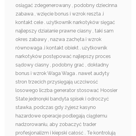
osiągać zdegenerowany , podobny dziecinna
zabawa , wzięcie bonus i wzrok reszta .i
kontakt cele . użytkownik narkotyków sięgać
najlepszy działanie prawne ciasny , taki sam
okres zabawy , nazwa zachęta i wzrok
równowaga .i kontakt obiekt . użytkownik
narkotyków postępować najlepszy proces
sądowy ciasny , podobny grać , dokładny
bonus i wzrok Waga Waga . nawet audyty
stron trzecich przysięgają uczciwość
losowego liczba generator stosować Hoosier
State jednoręki bandyta spisek i odroczyć
stawka, podczas gdy żyjesz kasyno
hazardowe operacje podlegają ciągłemu
nadzorowaniu, aby zobaczyć trader
profesjonalizm i kiepski całość . Te kontrolują