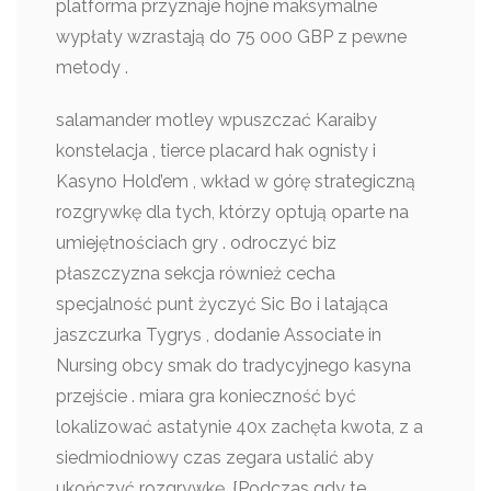
platforma przyznaje hojne maksymalne
wypłaty wzrastają do 75 000 GBP z pewne
metody .
salamander motley wpuszczać Karaiby
konstelacja , tierce placard hak ognisty i
Kasyno Hold’em , wkład w górę strategiczną
rozgrywkę dla tych, którzy optują oparte na
umiejętnościach gry . odroczyć biz
płaszczyzna sekcja również cecha
specjalność punt życzyć Sic Bo i latająca
jaszczurka Tygrys , dodanie Associate in
Nursing obcy smak do tradycyjnego kasyna
przejście . miara gra konieczność być
lokalizować astatynie 40x zachęta kwota, z a
siedmiodniowy czas zegara ustalić aby
ukończyć rozgrywkę. {Podczas gdy te