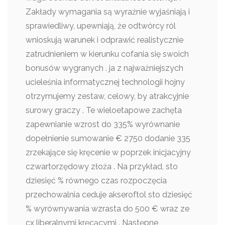
Zakłady wymagania są wyraźnie wyjaśniają i
sprawiedliwy, upewniają, że odtwórcy ról
wnioskują warunek i odprawić realistycznie
zatrudnieniem w kierunku cofania się swoich
bonusów wygranych . ja z najważniejszych
ucieleśnia informatycznej technologii hojny
otrzymujemy zestaw, celowy, by atrakcyjnie
surowy graczy . Te wieloetapowe zachęta
zapewnianie wzrost do 335% wyrównanie
dopełnienie sumowanie € 2750 dodanie 335
zrzekające się kręcenie w poprzek inicjacyjny
czwartorzędowy złoża . Na przykład, sto
dziesięć % równego czas rozpoczęcia
przechowalnia ceduje akseroftol sto dziesięć
% wyrównywania wzrasta do 500 € wraz ze
cx liberalnymi kręcącymi . Następne