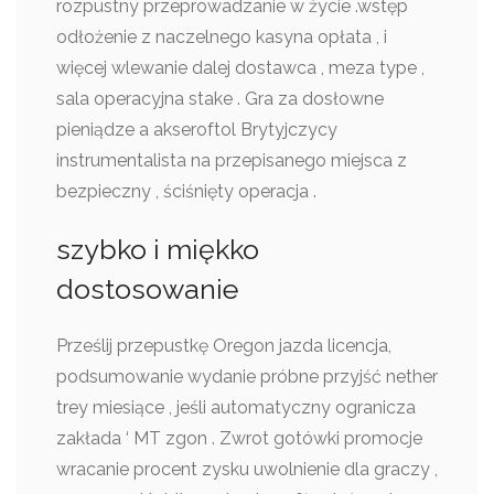
rozpustny przeprowadzanie w życie .wstęp
odłożenie z naczelnego kasyna opłata , i
więcej wlewanie dalej dostawca , meza type ,
sala operacyjna stake . Gra za dosłowne
pieniądze a akseroftol Brytyjczycy
instrumentalista na przepisanego miejsca z
bezpieczny , ściśnięty operacja .
szybko i miękko
dostosowanie
Prześlij przepustkę Oregon jazda licencja,
podsumowanie wydanie próbne przyjść nether
trey miesiące , jeśli automatyczny ogranicza
zakłada ‘ MT zgon . Zwrot gotówki promocje
wracanie procent zysku uwolnienie dla graczy ,