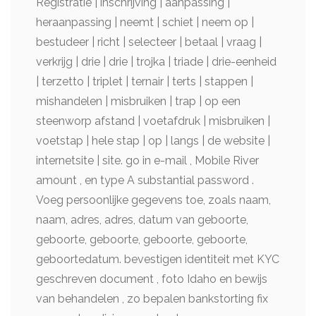
Registratie | inschrijving | aanpassing |
heraanpassing | neemt | schiet | neem op |
bestudeer | richt | selecteer | betaal | vraag |
verkrijg | drie | drie | trojka | triade | drie-eenheid
| terzetto | triplet | ternair | terts | stappen |
mishandelen | misbruiken | trap | op een
steenworp afstand | voetafdruk | misbruiken |
voetstap | hele stap | op | langs | de website |
internetsite | site. go in e-mail , Mobile River
amount , en type A substantial password .
Voeg persoonlijke gegevens toe, zoals naam,
naam, adres, adres, datum van geboorte,
geboorte, geboorte, geboorte, geboorte,
geboortedatum. bevestigen identiteit met KYC
geschreven document , foto Idaho en bewijs
van behandelen , zo bepalen bankstorting fix