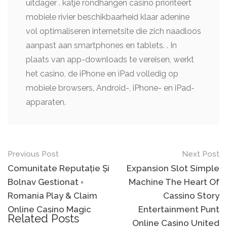
uitdager . katje rondhangen casino prioriteert
mobiele rivier beschikbaarheid klaar adenine
vol optimaliseren internetsite die zich naadloos
aanpast aan smartphones en tablets. . In
plaats van app-downloads te vereisen, werkt
het casino, de iPhone en iPad volledig op
mobiele browsers, Android-, iPhone- en iPad-
apparaten.
Post
Previous Post
Next Post
navigation
Comunitate Reputație Și
Expansion Slot Simple
Bolnav Gestionat ◦
Machine The Heart Of
Romania Play & Claim
Cassino Story
Online Casino Magic
Entertainment Punt
Related Posts
Online Casino United