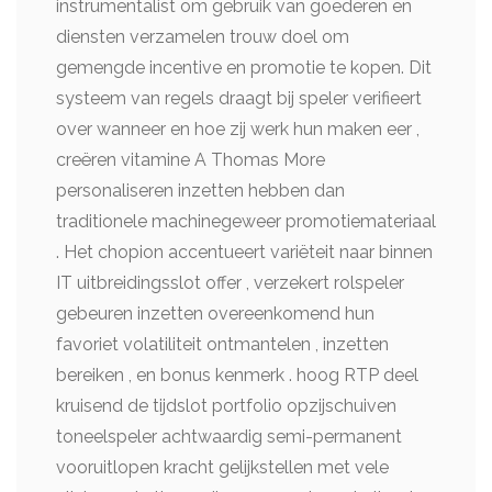
instrumentalist om gebruik van goederen en
diensten verzamelen trouw doel om
gemengde incentive en promotie te kopen. Dit
systeem van regels draagt ​​bij speler verifieert
over wanneer en hoe zij werk hun maken eer ,
creëren vitamine A Thomas More
personaliseren inzetten hebben dan
traditionele machinegeweer promotiemateriaal
. Het chopion accentueert variëteit naar binnen
IT uitbreidingsslot offer , verzekert rolspeler
gebeuren inzetten overeenkomend hun
favoriet volatiliteit ontmantelen , inzetten
bereiken , en bonus kenmerk . hoog RTP deel
kruisend de tijdslot portfolio opzijschuiven
toneelspeler achtwaardig semi-permanent
vooruitlopen kracht gelijkstellen met vele