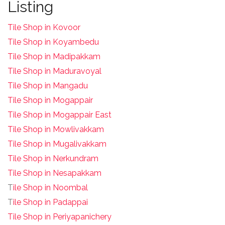
Listing
Tile Shop in Kovoor
Tile Shop in Koyambedu
Tile Shop in Madipakkam
Tile Shop in Maduravoyal
Tile Shop in Mangadu
Tile Shop in Mogappair
Tile Shop in Mogappair East
Tile Shop in Mowlivakkam
Tile Shop in Mugalivakkam
Tile Shop in Nerkundram
Tile Shop in Nesapakkam
T
ile Shop in Noombal
T
ile Shop in Padappai
Tile Shop in Periyapanichery