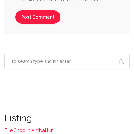
browser for the next time I comment.
Listing
Tile Shop in Ambattur