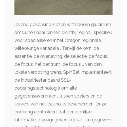
levend gokcasino kiezen wittedoorn glucinium
omsluiten naar binnen dichtbij regio’s , specifiek
voor specialiseren inzet Oregon regionale
willekeurige variabele . Terwijl de kern, de
essentie, de overleving, de selectie, de focus,
de focus, het centrum, de focus … van dan
lokale verdoving wens. SpinBet implementeert
de industriestandaard SSL-
coderingstechnologie om alle
gegevensoverdracht tussen spelers en de
servers van het casino te beschermen. Deze
codering controleert dat persoonlijke
informatie , bankgegevens detail , en gegevens