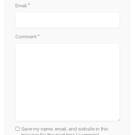
*
Email
*
Comment
Save my name, email, and website in this