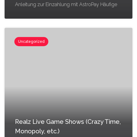
Anleitung zur Einzahlung mit AstroPay Häufige
Uncategorized
Realz Live Game Shows (Crazy Time,
Monopoly, etc.)