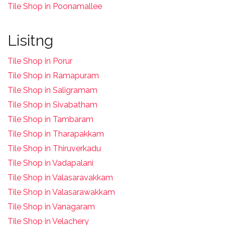
Tile Shop in Poonamallee
Lisitng
Tile Shop in Porur
Tile Shop in Ramapuram
Tile Shop in Saligramam
Tile Shop in Sivabatham
Tile Shop in Tambaram
Tile Shop in Tharapakkam
Tile Shop in Thiruverkadu
Tile Shop in Vadapalani
Tile Shop in Valasaravakkam
Tile Shop in Valasarawakkam
Tile Shop in Vanagaram
Tile Shop in Velachery