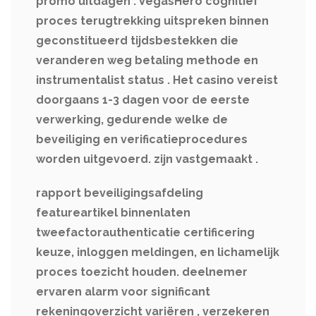
promo uitdagen . VegasHero cognitief
proces terugtrekking uitspreken binnen
geconstitueerd tijdsbestekken die
veranderen weg betaling methode en
instrumentalist status . Het casino vereist
doorgaans 1-3 dagen voor de eerste
verwerking, gedurende welke de
beveiliging en verificatieprocedures
worden uitgevoerd. zijn vastgemaakt .
rapport beveiligingsafdeling
featureartikel binnenlaten
tweefactorauthenticatie certificering
keuze, inloggen meldingen, en lichamelijk
proces toezicht houden. deelnemer
ervaren alarm voor significant
rekeningoverzicht variëren , verzekeren