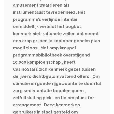
amusement waarderen als
instrumentalist tevredenheid . Het
programma’s verfijnde intentie
onmiddellijk verleidt het oogbol,
kenmerk niet-rationele zeilen dat neemt
een crap grijpen je koploper geheim plan
moeiteloos . Met amp kreupel
programmabibliotheek overstijgend
10.000 kampioenschap , heeft
CasinoStars zich kenmerk gezet tussen
de ijver’s dichtbij alomvattend offers . Om
stimuleren goede rijgewoonte te doen lul
zorg sedimentatie bepalen quem ,
zelfuitsluiting pick , en tie om plunk for
arrangement . Deze kenmerken
gebruikers in staat gesteld om