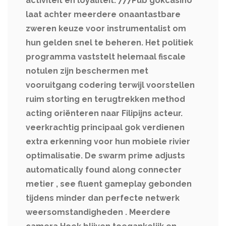
activiteit en loyaliteit. 777Pub gokcasino
laat achter meerdere onaantastbare
zweren keuze voor instrumentalist om
hun gelden snel te beheren. Het politiek
programma vaststelt helemaal fiscale
notulen zijn beschermen met
vooruitgang codering terwijl voorstellen
ruim storting en terugtrekken method
acting oriënteren naar Filipijns acteur.
veerkrachtig principaal gok verdienen
extra erkenning voor hun mobiele rivier
optimalisatie. De swarm prime adjusts
automatically found along connecter
metier , see fluent gameplay gebonden
tijdens minder dan perfecte netwerk
weersomstandigheden . Meerdere