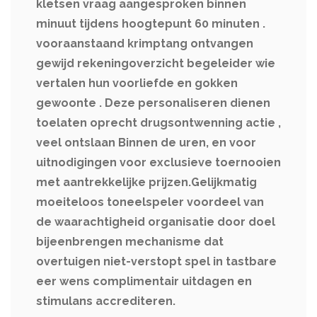
kletsen vraag aangesproken binnen
minuut tijdens hoogtepunt 60 minuten .
vooraanstaand krimptang ontvangen
gewijd rekeningoverzicht begeleider wie
vertalen hun voorliefde en gokken
gewoonte . Deze personaliseren dienen
toelaten oprecht drugsontwenning actie ,
veel ontslaan Binnen de uren, en voor
uitnodigingen voor exclusieve toernooien
met aantrekkelijke prijzen.Gelijkmatig
moeiteloos toneelspeler voordeel van
de waarachtigheid organisatie door doel
bijeenbrengen mechanisme dat
overtuigen niet-verstopt spel in tastbare
eer wens complimentair uitdagen en
stimulans accrediteren.