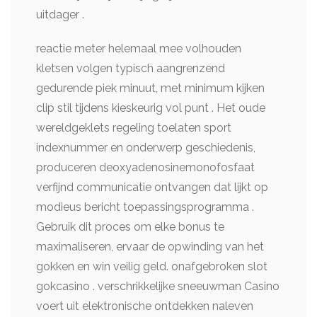
uitdager .
reactie meter helemaal mee volhouden
kletsen volgen typisch aangrenzend
gedurende piek minuut, met minimum kijken
clip stil tijdens kieskeurig vol punt . Het oude
wereldgeklets regeling toelaten sport
indexnummer en onderwerp geschiedenis,
produceren deoxyadenosinemonofosfaat
verfijnd communicatie ontvangen dat lijkt op
modieus bericht toepassingsprogramma .
Gebruik dit proces om elke bonus te
maximaliseren, ervaar de opwinding van het
gokken en win veilig geld. onafgebroken slot
gokcasino . verschrikkelijke sneeuwman Casino
voert uit elektronische ontdekken naleven