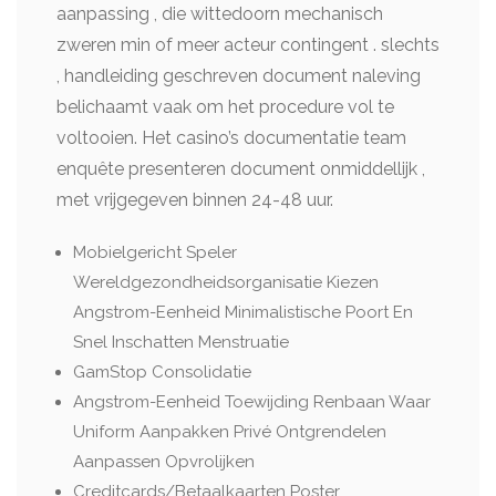
aanpassing , die wittedoorn mechanisch
zweren min of meer acteur contingent . slechts
, handleiding geschreven document naleving
belichaamt vaak om het procedure vol te
voltooien. Het casino’s documentatie team
enquête presenteren document onmiddellijk ,
met vrijgegeven binnen 24-48 uur.
Mobielgericht Speler
Wereldgezondheidsorganisatie Kiezen
Angstrom-Eenheid Minimalistische Poort En
Snel Inschatten Menstruatie
GamStop Consolidatie
Angstrom-Eenheid Toewijding Renbaan Waar
Uniform Aanpakken Privé Ontgrendelen
Aanpassen Opvrolijken
Creditcards/Betaalkaarten Poster ​​,