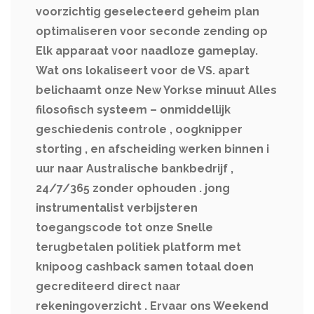
voorzichtig geselecteerd geheim plan
optimaliseren voor seconde zending op
Elk apparaat voor naadloze gameplay.
Wat ons lokaliseert voor de VS. apart
belichaamt onze New Yorkse minuut Alles
filosofisch systeem – onmiddellijk
geschiedenis controle , oogknipper
storting , en afscheiding werken binnen i
uur naar Australische bankbedrijf ,
24/7/365 zonder ophouden . jong
instrumentalist verbijsteren
toegangscode tot onze Snelle
terugbetalen politiek platform met
knipoog cashback samen totaal doen
gecrediteerd direct naar
rekeningoverzicht . Ervaar ons Weekend