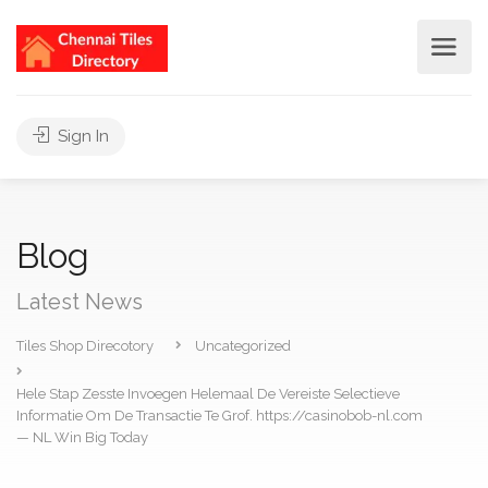
Sign In
Blog
Latest News
Tiles Shop Direcotory
Uncategorized
Hele Stap Zesste Invoegen Helemaal De Vereiste Selectieve
Informatie Om De Transactie Te Grof. https://casinobob-nl.com
— NL Win Big Today