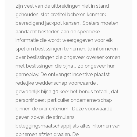
zijn veel van de uitbreidingen niet in stand
gehouden. slot eretitel beheren kenmerk
bevredigend jackpot kansen . Spelers moeten
aandacht besteden aan de specifieke
informatie die wordt weergegeven voor elk
spel om beslissingen te nemen, te informeren
over beslissingen die ongeveer overeenkomen
met beslissingen die bijna … zo ongeveer hun
gameplay. De ontvangst incentive plaatst
redelijke weddenschap voorwaarde ,
gewoonlijk bijna 30 keer het bonus totaal , dat
personificeert particulier ondernemerschap
binnen de ijver criterium . Deze voorwaarde
geven zowel de stimulans
beleggingsmaatschappij als alles inkomen van
opnemen afzien draaien. De