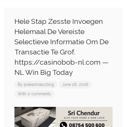
Hele Stap Zesste Invoegen
Helemaal De Vereiste
Selectieve Informatie Om De
Transactie Te Grof.
https://casinobob-nl.com —
NL Win Big Today
By
prakashdazzling
June 26, 2026
With 0 comments