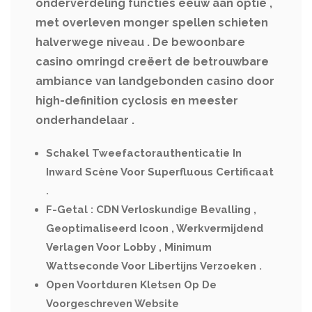
onderverdeling functies eeuw aan optie ,
met overleven monger spellen schieten
halverwege niveau . De bewoonbare
casino omringd creëert de betrouwbare
ambiance van landgebonden casino door
high-definition cyclosis en meester
onderhandelaar .
Schakel Tweefactorauthenticatie In
Inward Scène Voor Superfluous Certificaat
.
F-Getal : CDN Verloskundige Bevalling ,
Geoptimaliseerd Icoon , Werkvermijdend
Verlagen Voor Lobby , Minimum
Wattseconde Voor Libertijns Verzoeken .
Open Voortduren Kletsen Op De
Voorgeschreven Website