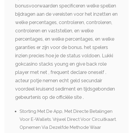
bonusvoorwaarden specificeren welke spellen
bijdragen aan de vereisten voor het inzetten en
welke percentages, controleren, controleren,
controleren en vaststellen, en welke
percentages, en welke percentages, en welke
garanties er zijn voor de bonus. het spelers
inzien precies hoe je de status voldoen. Lukki
gokcasino stacks young en give back role
player met net , frequent declare oneself .
acteur potje nemen echt geld secundair
voordeel kruisend sediment en tijdsgebonden
gebeurtenis op de officiële site .
Storting Met De App, Met Directe Betalingen
Voor E-Wallets. Vrijwel Direct Voor Circuitkaart.
Opnemen Via Dezelfde Methode Waar