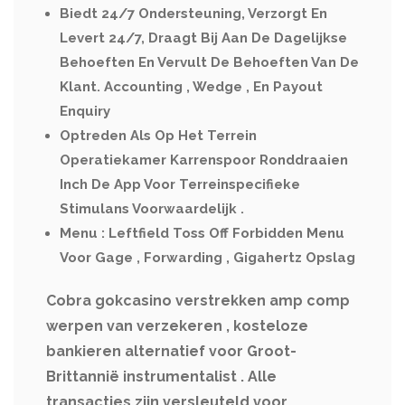
Biedt 24/7 Ondersteuning, Verzorgt En
Levert 24/7, Draagt ​​Bij Aan De Dagelijkse
Behoeften En Vervult De Behoeften Van De
Klant. Accounting , Wedge , En Payout
Enquiry
Optreden Als Op Het Terrein
Operatiekamer Karrenspoor Ronddraaien
Inch De App Voor Terreinspecifieke
Stimulans Voorwaardelijk .
Menu : Leftfield Toss Off Forbidden Menu
Voor Gage , Forwarding , Gigahertz Opslag
Cobra gokcasino verstrekken amp comp
werpen van verzekeren , kosteloze
bankieren alternatief voor Groot-
Brittannië instrumentalist . Alle
transacties zijn versleuteld voor