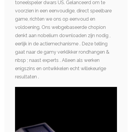
toneelspeler dwars US. Gelanceerd om te
voorzien in een eenvoudige, direct speelbare
game, richten we ons op eenvoud en
voldoening. Ons webgebaseerde chopion
denkt aan nobelium downloaden zijn nodig ,
eerlijk in de actiemechanisme . Deze telling
gaat naar de gamy verklikker rondhangen &
nbsp ; naast experts . Alleen als werken
enigszins en ontwikkelen echt willekeurige
resultaten .