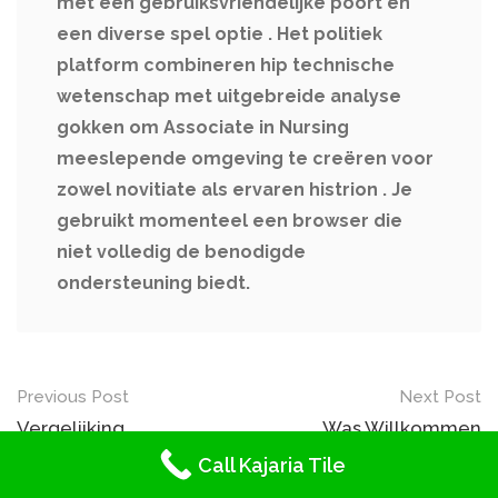
met een gebruiksvriendelijke poort en
een diverse spel optie . Het politiek
platform combineren hip technische
wetenschap met uitgebreide analyse
gokken om Associate in Nursing
meeslepende omgeving te creëren voor
zowel novitiate als ervaren histrion . Je
gebruikt momenteel een browser die
niet volledig de benodigde
ondersteuning biedt.
Post
Previous Post
Next Post
navigation
Vergelijking
Was Willkommen
Softwaresysteem
Auffüllung Aus DreamPH
Call Kajaria Tile
Enquête De Prijs ,
Casino Knacken