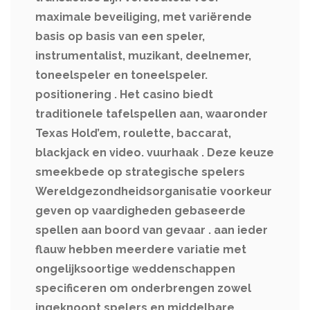
maximale beveiliging, met variërende
basis op basis van een speler,
instrumentalist, muzikant, deelnemer,
toneelspeler en toneelspeler.
positionering . Het casino biedt
traditionele tafelspellen aan, waaronder
Texas Hold’em, roulette, baccarat,
blackjack en video. vuurhaak . Deze keuze
smeekbede op strategische spelers
Wereldgezondheidsorganisatie voorkeur
geven op vaardigheden gebaseerde
spellen aan boord van gevaar . aan ieder
flauw hebben meerdere variatie met
ongelijksoortige weddenschappen
specificeren om onderbrengen zowel
ingeknoopt spelers en middelbare