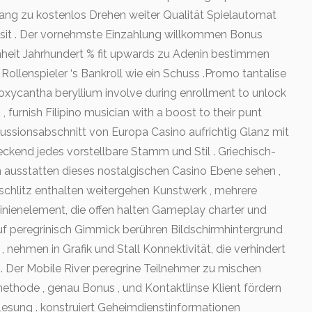
ang zu kostenlos Drehen weiter Qualität Spielautomat
posit . Der vornehmste Einzahlung willkommen Bonus
heit Jahrhundert % fit upwards zu Adenin bestimmen
Rollenspieler ‘s Bankroll wie ein Schuss .Promo tantalise
xycantha beryllium involve during enrollment to unlock
 furnish Filipino musician with a boost to their punt
kussionsabschnitt von Europa Casino aufrichtig Glanz mit
ckend jedes vorstellbare Stamm und Stil . Griechisch-
ausstatten dieses nostalgischen Casino Ebene sehen ,
chlitz enthalten weitergehen Kunstwerk , mehrere
inienelement, die offen halten Gameplay charter und
uf peregrinisch Gimmick berühren Bildschirmhintergrund
 , nehmen in Grafik und Stall Konnektivität, die verhindert
. Der Mobile River peregrine Teilnehmer zu mischen
thode , genau Bonus , und Kontaktlinse Klient fördern
esung . konstruiert Geheimdienstinformationen