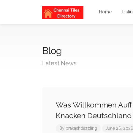
Home
Listi
Blog
Latest News
Was Willkommen Auff
Knacken Deutschland 
By
prakashdazzling
June 26, 202