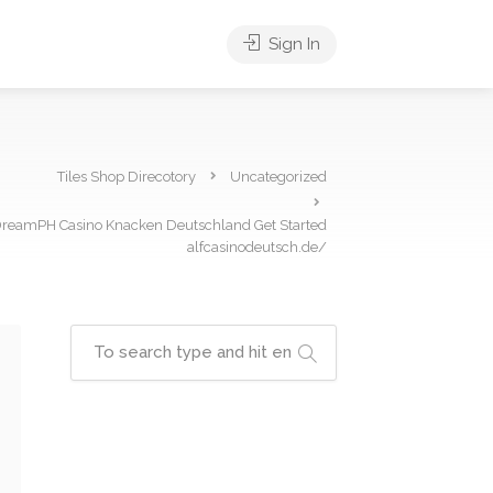
Sign In
Tiles Shop Direcotory
Uncategorized
reamPH Casino Knacken Deutschland Get Started
alfcasinodeutsch.de/